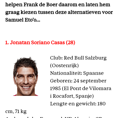
helpen Frank de Boer daarom en laten hem
graag kiezen tussen deze alternatieven voor
Samuel Eto’o…
1. Jonatan Soriano Casas (28)
Club: Red Bull Salzburg
(Oostenrijk)
Nationaliteit: Spaanse
Geboren: 24 september
1985 (El Pont de Vilomara
i Rocafort, Spanje)
Lengte en gewicht: 180
cm, 71 kg