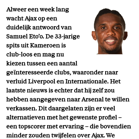
Alweer een week lang
wacht Ajax op een
duidelijk antwoord van
Samuel Eto’o. De 33-jarige
spits uit Kameroen is
club-loos en mag nu
kiezen tussen een aantal
geïnteresseerde clubs, waaronder naar
verluid Liverpool en Internationale. Het
laatste nieuws is echter dat hij zelf zou
hebben aangegeven naar Arsenal te willen
verkassen. Dit daargelaten zijn er veel
alternatieven met het gewenste profiel –
een topscorer met ervaring – die bovendien
minder zouden twijfelen over Ajax. We