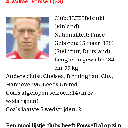
4. Mikael Forssell (33)
Club: HJK Helsinki
(Finland)
Nationaliteit: Finse
Geboren: 15 maart 1981
(Steinfurt, Duitsland)
Lengte en gewicht: 184
cm, 79 kg
Andere clubs: Chelsea, Birmingham City,
Hannover 96, Leeds United
Goals afgelopen seizoen: 14 (in 27
wedstrijden)
Goals laatste 5 wedstrijden: 2
Een mooi lijstje clubs heeft Forssell al op zijn