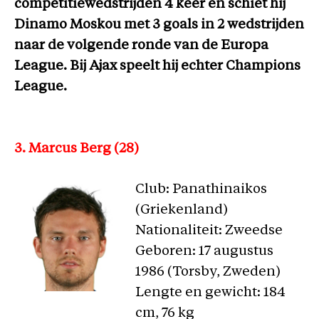
competitiewedstrijden 4 keer en schiet hij
Dinamo Moskou met 3 goals in 2 wedstrijden
naar de volgende ronde van de Europa
League. Bij Ajax speelt hij echter Champions
League.
3. Marcus Berg (28)
Club: Panathinaikos
(Griekenland)
Nationaliteit: Zweedse
Geboren: 17 augustus
1986 (Torsby, Zweden)
Lengte en gewicht: 184
cm, 76 kg