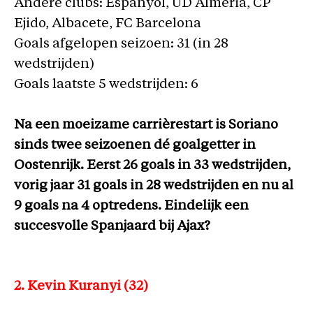
Andere clubs: Espanyol, UD Almeria, CP
Ejido, Albacete, FC Barcelona
Goals afgelopen seizoen: 31 (in 28
wedstrijden)
Goals laatste 5 wedstrijden: 6
Na een moeizame carrièrestart is Soriano
sinds twee seizoenen dé goalgetter in
Oostenrijk. Eerst 26 goals in 33 wedstrijden,
vorig jaar 31 goals in 28 wedstrijden en nu al
9 goals na 4 optredens. Eindelijk een
succesvolle Spanjaard bij Ajax?
2. Kevin Kuranyi (32)