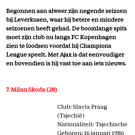
Begonnen aan alweer zijn negende seizoen
bij Leverkusen, waar hij betere en mindere
seizoenen heeft gehad. De boomlange spits
moet zijn club nu langs FC Kopenhagen
zien te loodsen voordat hij Champions
League speelt. Met Ajax is dat eenvoudiger
en bovendien is hij vast toe aan iets nieuws.
7. Milan Skoda (28)
Club: Slavia Praag
(Tsjechië)
Nationaliteit: Tsjechische
Geboren: 16 januari 1986