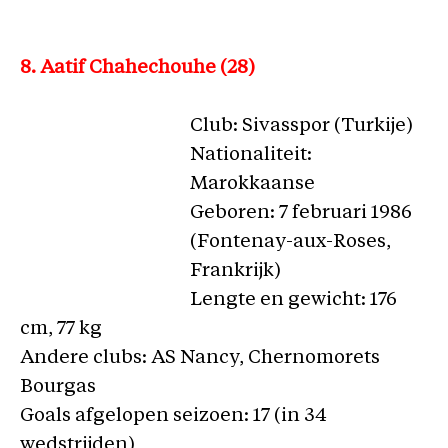
8. Aatif Chahechouhe (28)
Club: Sivasspor (Turkije)
Nationaliteit:
Marokkaanse
Geboren: 7 februari 1986
(Fontenay-aux-Roses,
Frankrijk)
Lengte en gewicht: 176
cm, 77 kg
Andere clubs: AS Nancy, Chernomorets
Bourgas
Goals afgelopen seizoen: 17 (in 34
wedstrijden)