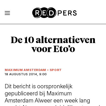
Skip and go to content
Directly to navigation
De 10 alternatieven
voor Eto’o
MAXIMUM AMSTERDAM
•
SPORT
18 AUGUSTUS 2014, 9:00
Dit bericht is oorspronkelijk
gepubliceerd bij Maximum
Amsterdam Alweer een week lang