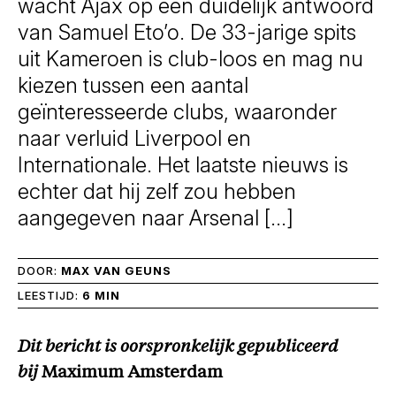
wacht Ajax op een duidelijk antwoord
van Samuel Eto’o. De 33-jarige spits
uit Kameroen is club-loos en mag nu
kiezen tussen een aantal
geïnteresseerde clubs, waaronder
naar verluid Liverpool en
Internationale. Het laatste nieuws is
echter dat hij zelf zou hebben
aangegeven naar Arsenal […]
DOOR:
MAX VAN GEUNS
LEESTIJD:
6 MIN
Dit bericht is oorspronkelijk gepubliceerd
bij
Maximum Amsterdam