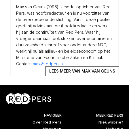
Max van Geuns (1996) is mede-oprichter van Red
Pers, was hoofdredacteur en is nu voorzitter van
de overkoepelende stichting. Vanuit deze positie
geeft hij advies aan de (hoofd)redactie en werkt
hij aan de continuïteit van Red Pers. Waar hij
vroeger daarnaast ook stukken over economie en
duurzaamheid schreef voor onder andere NRC,
werkt hij nu als milieu- en beleidseconoom op het
Ministerie van Economische Zaken en Klimaat.
Contact:
max@redpers.nl
LEES MEER VAN MAX VAN GEUNS
NAVIGEER
MEER RED PERS
Over Red Pers
Nieuwsbrief
Meedoen
LinkedIn