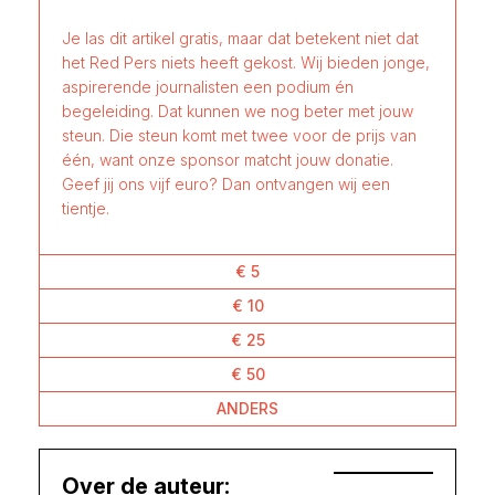
Je las dit artikel gratis, maar dat betekent niet dat
het Red Pers niets heeft gekost. Wij bieden jonge,
aspirerende journalisten een podium én
begeleiding. Dat kunnen we nog beter met jouw
steun. Die steun komt met twee voor de prijs van
één, want onze sponsor matcht jouw donatie.
Geef jij ons vijf euro? Dan ontvangen wij een
tientje.
€ 5
€ 10
€ 25
€ 50
ANDERS
Over de auteur: