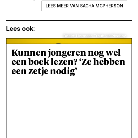
LEES MEER VAN SACHA MCPHERSON
Lees ook:
Beeld: Hermann Traub via Pixabay
Kunnen jongeren nog wel
een boek lezen? ‘Ze hebben
een zetje nodig’