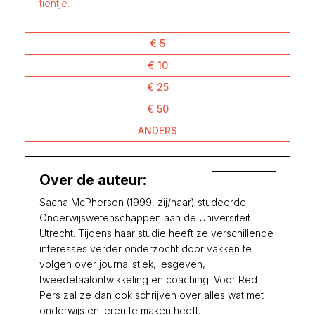
tientje.
€ 5
€ 10
€ 25
€ 50
ANDERS
Over de auteur:
Sacha McPherson (1999, zij/haar) studeerde
Onderwijswetenschappen aan de Universiteit
Utrecht. Tijdens haar studie heeft ze verschillende
interesses verder onderzocht door vakken te
volgen over journalistiek, lesgeven,
tweedetaalontwikkeling en coaching. Voor Red
Pers zal ze dan ook schrijven over alles wat met
onderwijs en leren te maken heeft.