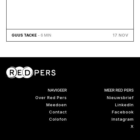
17 NOV
GUUS TACKE
- 6 MIN
NAVIGEER
MEER RED PERS
Over Red Pers
Nieuwsbrief
Meedoen
LinkedIn
Contact
Facebook
Colofon
Instagram
X