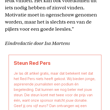
leuk vinden. Het kan ook voortkomen uit
iets nodig hebben of zinvol vinden.
Motivatie moet in ogenschouw genomen
worden, maar het is slechts een van de
pijlers voor een goede leesles.”
Eindredactie door Isa Martens
Steun Red Pers
Je las dit artikel gratis, maar dat betekent niet dat
het Red Pers niets heeft gekost. Wij bieden jonge,
aspirerende journalisten een podium én
begeleiding. Dat kunnen we nog beter met jouw
steun. Die steun komt met twee voor de prijs van
één, want onze sponsor matcht jouw donatie.
Geef jij ons vijf euro? Dan ontvangen wij een