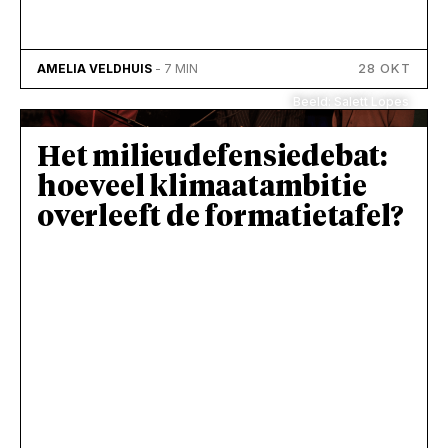
28 OKT
AMELIA VELDHUIS
- 7 MIN
Beeld: Salett Lopes
Het milieudefensiedebat:
hoeveel klimaatambitie
overleeft de formatietafel?