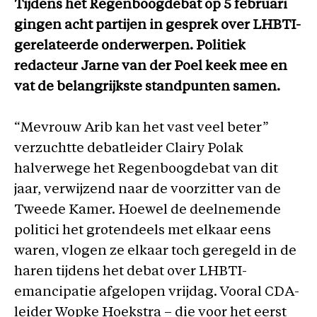
Tijdens het Regenboogdebat op 5 februari
gingen acht partijen in gesprek over LHBTI-
gerelateerde onderwerpen. Politiek
redacteur Jarne van der Poel keek mee en
vat de belangrijkste standpunten samen.
“Mevrouw Arib kan het vast veel beter”
verzuchtte debatleider Clairy Polak
halverwege het Regenboogdebat van dit
jaar, verwijzend naar de voorzitter van de
Tweede Kamer. Hoewel de deelnemende
politici het grotendeels met elkaar eens
waren, vlogen ze elkaar toch geregeld in de
haren tijdens het debat over LHBTI-
emancipatie afgelopen vrijdag. Vooral CDA-
leider Wopke Hoekstra – die voor het eerst