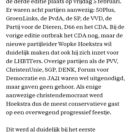
de derde editie plaats op vrijdag 5 februari.
Er waren acht partijen aanwezig: 50Plus,
GroenLinks, de PvdA, de SP, de VVD, de
Partij voor de Dieren, D66 en het CDA. Bij de
vorige editie ontbrak het CDA nog, maar de
nieuwe partijleider Wopke Hoekstra wil
duidelijk maken dat ook hij zich inzet voor
de LHBTI’ers. Overige partijen als de PVV,
ChristenUnie, SGP, DENK, Forum voor
Democratie en JA21 waren wel uitgenodigd,
maar gaven geen gehoor. Als enige
aanwezige christendemocraat werd
Hoekstra dus de meest conservatieve gast
op een overwegend progressief feestje.
Dit werd al duidelijk bij het eerste