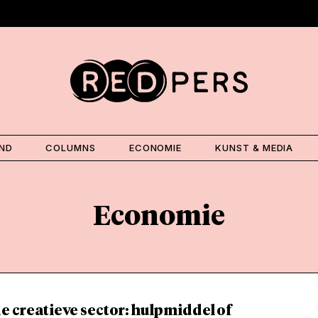
AND
COLUMNS
ECONOMIE
KUNST & MEDIA
Economie
de creatieve sector: hulpmiddel of