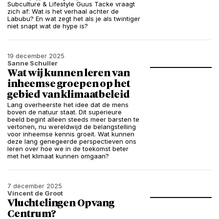
Subculture & Lifestyle Guus Tacke vraagt
zich af: Wat is het verhaal achter de
Labubu? En wat zegt het als je als twintiger
niet snapt wat de hype is?
19 december 2025
Sanne Schuller
Wat wij kunnen leren van
inheemse groepen op het
gebied van klimaatbeleid
Lang overheerste het idee dat de mens
boven de natuur staat. Dit superieure
beeld begint alleen steeds meer barsten te
vertonen, nu wereldwijd de belangstelling
voor inheemse kennis groeit. Wat kunnen
deze lang genegeerde perspectieven ons
leren over hoe we in de toekomst beter
met het klimaat kunnen omgaan?
7 december 2025
Vincent de Groot
Vluchtelingen Opvang
Centrum?