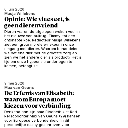
6 juni 2026
Masja Willekens
Opinie: Wie vlees eet, is
geen dierenvriend
Dieren waren de afgelopen weken veel in
het nieuws: van bultrug 'Timmy' tot een
ontsnapte koe. Redacteur Masja Willekens
ziet een grote morele willekeur in onze
omgang met dieren. Waarom behandelen
we het ene dier met de grootste zorg en
zien we het andere dier als product? Het is
tijd om onze hypocrisie onder ogen te
komen, betoogt ze.
9 mei 2026
Max van Geuns
De Erfenis van Elisabeth:
waarom Europa moet
kiezen voor verbinding
Denkend aan zijn oma Elisabeth ziet Red
Persoprichter Max van Geuns (29) kansen
voor Europese verbondenheid. In dit
persoonlijke essay geschreven voor