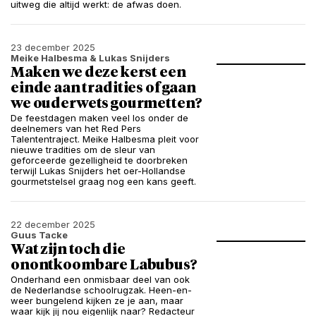
uitweg die altijd werkt: de afwas doen.
23 december 2025
Meike Halbesma
& Lukas Snijders
Maken we deze kerst een
einde aan tradities of gaan
we ouderwets gourmetten?
De feestdagen maken veel los onder de
deelnemers van het Red Pers
Talententraject. Meike Halbesma pleit voor
nieuwe tradities om de sleur van
geforceerde gezelligheid te doorbreken
terwijl Lukas Snijders het oer-Hollandse
gourmetstelsel graag nog een kans geeft.
22 december 2025
Guus Tacke
Wat zijn toch die
onontkoombare Labubus?
Onderhand een onmisbaar deel van ook
de Nederlandse schoolrugzak. Heen-en-
weer bungelend kijken ze je aan, maar
waar kijk jij nou eigenlijk naar? Redacteur