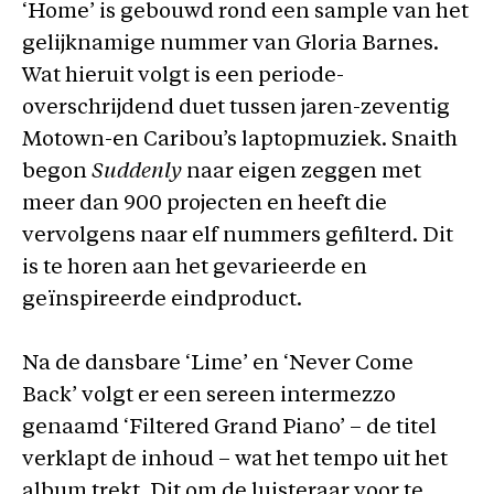
‘Home’ is gebouwd rond een sample van het
gelijknamige nummer van Gloria Barnes.
Wat hieruit volgt is een periode-
overschrijdend duet tussen jaren-zeventig
Motown-en Caribou’s laptopmuziek. Snaith
begon
Suddenly
naar eigen zeggen met
meer dan 900 projecten en heeft die
vervolgens naar elf nummers gefilterd. Dit
is te horen aan het gevarieerde en
geïnspireerde eindproduct.
Na de dansbare ‘Lime’ en ‘Never Come
Back’ volgt er een sereen intermezzo
genaamd ‘Filtered Grand Piano’ – de titel
verklapt de inhoud – wat het tempo uit het
album trekt. Dit om de luisteraar voor te