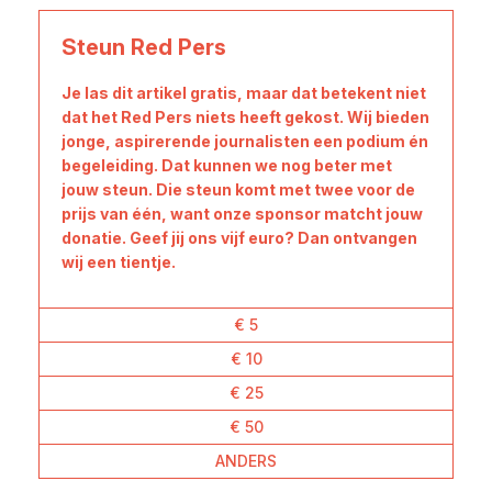
Steun Red Pers
Je las dit artikel gratis, maar dat betekent niet
dat het Red Pers niets heeft gekost. Wij bieden
jonge, aspirerende journalisten een podium én
begeleiding. Dat kunnen we nog beter met
jouw steun. Die steun komt met twee voor de
prijs van één, want onze sponsor matcht jouw
donatie. Geef jij ons vijf euro? Dan ontvangen
wij een tientje.
€ 5
€ 10
€ 25
€ 50
ANDERS