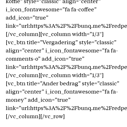
koffie” style=”classic” align=”center”
i_icon_fontawesome=”fa fa-coffee”
add_icon=”true”
link=”url:https%3A%2F%2Fbunq.me%2Fredpers
[/vc_column][vc_column width=”1/3″]
[vc_btn title=”Vergadering” style=”classic”
align=”center” i_icon_fontawesome=”fa fa-
comments-o” add_icon=”true”
link=”url:https%3A%2F%2Fbunq.me%2Fredpers
[/vc_column][vc_column width=”1/3″]
[vc_btn title=”Ander bedrag” style=”classic”
align=”center” i_icon_fontawesome=”fa fa-
money” add_icon=”true”
link=”url:https%3A%2F%2Fbunq.me%2Fredpers
[/vc_column][/vc_row]