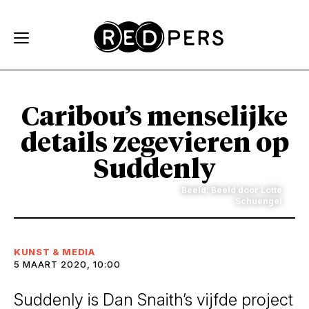
Skip and go to content
Directly to navigation
Caribou’s menselijke
details zegevieren op
Suddenly
Beeld: Beeld door Lotte
Schuengel
KUNST & MEDIA
5 MAART 2020, 10:00
Suddenly is Dan Snaith’s vijfde project