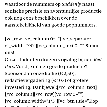
waardoor de nummers op
Suddenly
naast
sonische precisie en avontuurlijke productie
ook nog eens beschikken over de
aanstekelijkheid van goede popnummers.
[vc_row][vc_column 0=””][vc_separator
el_width=”90″][vc_column_text 0=””]
Steun
ons!
Onze studenten dragen vrijwillig bij aan
Red
Pers
. Vond je dit een goede productie?
Sponsor dan onze koffie (€ 2,50),
redactievergadering (€ 10,-) of grotere
investering. Dankjewel![/vc_column_text]
[/vc_column][/vc_row][vc_row 0=””]
[vc_column width=”1/3″][vc_btn title=”Kop