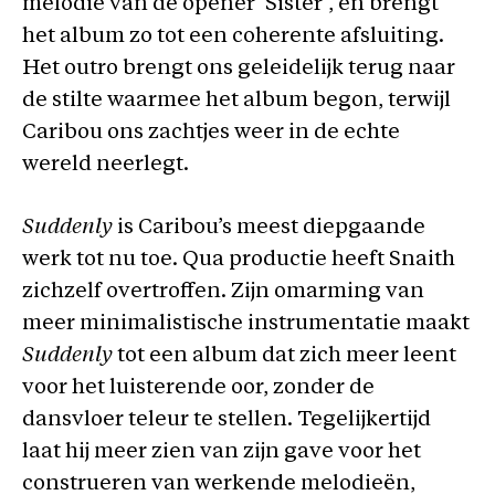
melodie van de opener ‘Sister’, en brengt
het album zo tot een coherente afsluiting.
Het outro brengt ons geleidelijk terug naar
de stilte waarmee het album begon, terwijl
Caribou ons zachtjes weer in de echte
wereld neerlegt.
Suddenly
is Caribou’s meest diepgaande
werk tot nu toe. Qua productie heeft Snaith
zichzelf overtroffen. Zijn omarming van
meer minimalistische instrumentatie maakt
Suddenly
tot een album dat zich meer leent
voor het luisterende oor, zonder de
dansvloer teleur te stellen. Tegelijkertijd
laat hij meer zien van zijn gave voor het
construeren van werkende melodieën,