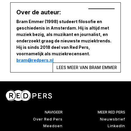
Over de auteur:
Bram Emmer (1998) studeert filosofie en
geschiedenis in Amsterdam. Hij is altijd met
muziek bezig, als muzikant en journalist, en
onderzoekt graag de nieuwste muziektrends.
Hij is sinds 2018 deel van Red Pers,
voornamelijk als muziekrecensent.
bram@redpers.nl
LEES MEER VAN BRAM EMMER
NAVIGEER
MEER RED PERS
Over Red Pers
Nieuwsbrief
Meedoen
LinkedIn