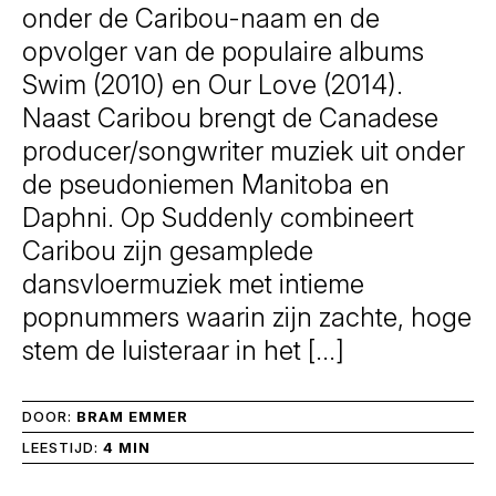
onder de Caribou-naam en de
opvolger van de populaire albums
Swim (2010) en Our Love (2014).
Naast Caribou brengt de Canadese
producer/songwriter muziek uit onder
de pseudoniemen Manitoba en
Daphni. Op Suddenly combineert
Caribou zijn gesamplede
dansvloermuziek met intieme
popnummers waarin zijn zachte, hoge
stem de luisteraar in het […]
DOOR:
BRAM EMMER
LEESTIJD:
4 MIN