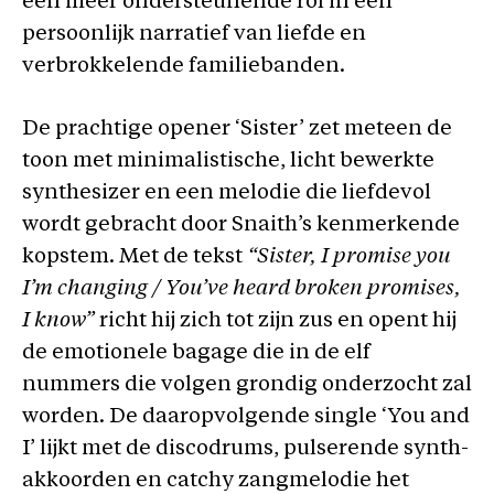
een meer ondersteunende rol in een
persoonlijk narratief van liefde en
verbrokkelende familiebanden.
De prachtige opener ‘Sister’ zet meteen de
toon met minimalistische, licht bewerkte
synthesizer en een melodie die liefdevol
wordt gebracht door Snaith’s kenmerkende
kopstem. Met de tekst
“Sister, I promise you
I’m changing / You’ve heard broken promises,
I know”
richt hij zich tot zijn zus en opent hij
de emotionele bagage die in de elf
nummers die volgen grondig onderzocht zal
worden. De daaropvolgende single ‘You and
I’ lijkt met de discodrums, pulserende synth-
akkoorden en catchy zangmelodie het