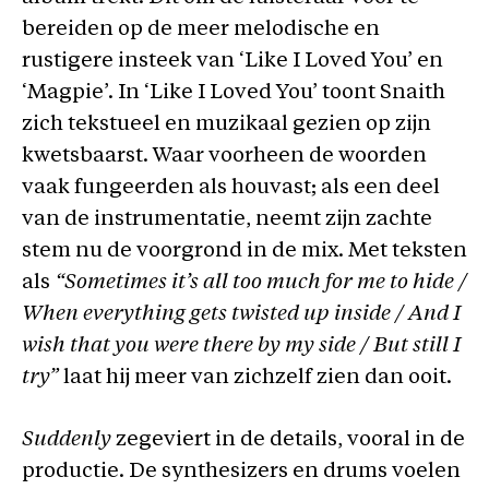
bereiden op de meer melodische en
rustigere insteek van ‘Like I Loved You’ en
‘Magpie’. In ‘Like I Loved You’ toont Snaith
zich tekstueel en muzikaal gezien op zijn
kwetsbaarst. Waar voorheen de woorden
vaak fungeerden als houvast; als een deel
van de instrumentatie, neemt zijn zachte
stem nu de voorgrond in de mix. Met teksten
als
“Sometimes it’s all too much for me to hide /
When everything gets twisted up inside / And I
wish that you were there by my side / But still I
try”
laat hij meer van zichzelf zien dan ooit.
Suddenly
zegeviert in de details, vooral in de
productie. De synthesizers en drums voelen