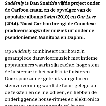
Suddenly
is Dan Snaith’s vijfde project onder
de Caribou-naam en de opvolger van de
populaire albums
Swim
(2010) en
Our Love
(2014). Naast Caribou brengt de Canadese
producer/songwriter muziek uit onder de
pseudoniemen Manitoba en Daphni.
Op
Suddenly
combineert Caribou zijn
gesamplede dansvloermuziek met intieme
popnummers waarin zijn zachte, hoge stem
de luisteraar in het oor lijkt te fluisteren.
Door spaarzamer gebruik van galm en
stemvervorming wordt de focus gelegd op
de teksten en de melodieën, en hebben de
onderliggende house-ritmes en elektronica