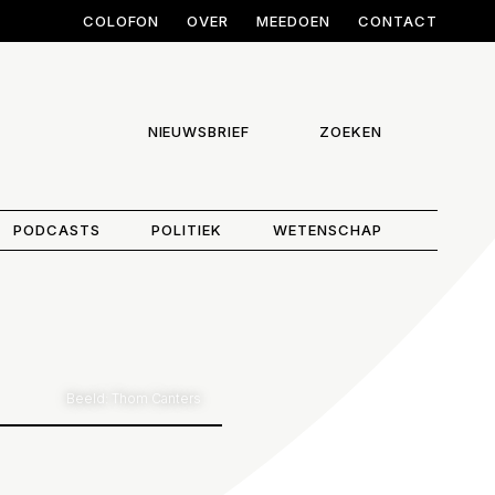
COLOFON
OVER
MEEDOEN
CONTACT
NIEUWSBRIEF
ZOEKEN
PODCASTS
POLITIEK
WETENSCHAP
Beeld: Thom Canters