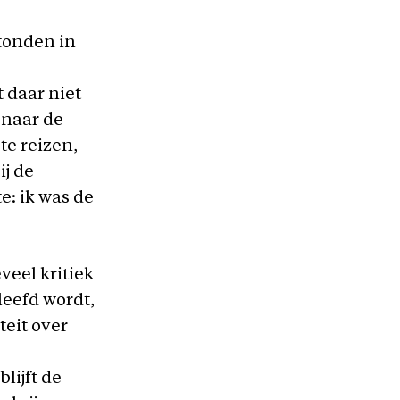
stonden in
 daar niet
 naar de
te reizen,
ij de
e: ik was de
veel kritiek
leefd wordt,
teit over
lijft de