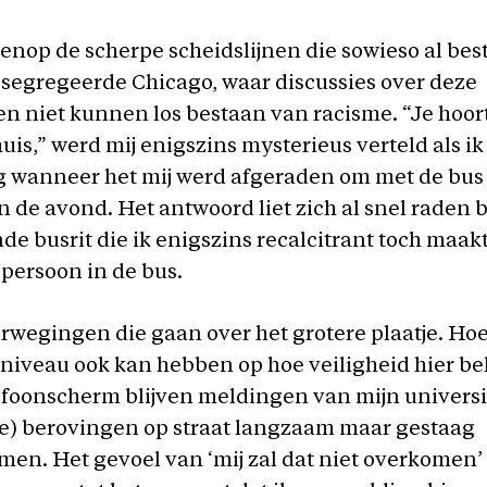
venop de scherpe scheidslijnen die sowieso al be
esegregeerde Chicago, waar discussies over deze
 niet kunnen los bestaan van racisme. “Je hoort
uis,” werd mij enigszins mysterieus verteld als ik
 wanneer het mij werd afgeraden om met de bus 
 de avond. Het antwoord liet zich al snel raden b
de busrit die ik enigszins recalcitrant toch maakt
 persoon in de bus.
erwegingen die gaan over het grotere plaatje. Hoe
niveau ook kan hebben op hoe veiligheid hier be
efoonscherm blijven meldingen van mijn universi
) berovingen op straat langzaam maar gestaag
en. Het gevoel van ‘mij zal dat niet overkomen’ b