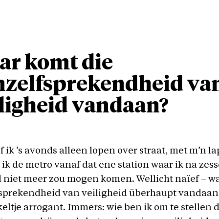
ar komt die
nzelfsprekendheid va
ligheid vandaan?
f ik ’s avonds alleen lopen over straat, met m’n l
 ik de metro vanaf dat ene station waar ik na zes
niet meer zou mogen komen. Wellicht naïef – w
sprekendheid van veiligheid überhaupt vandaan?
keltje arrogant. Immers: wie ben ik om te stellen d