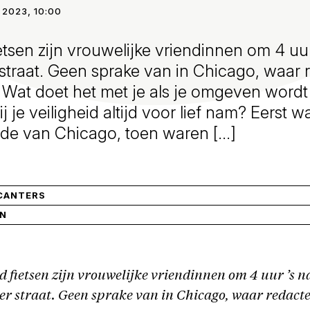
 2023, 10:00
etsen zijn vrouwelijke vriendinnen om 4 uur
 straat. Geen sprake van in Chicago, waar
 Wat doet het met je als je omgeven word
ij je veiligheid altijd voor lief nam? Eerst w
ide van Chicago, toen waren […]
CANTERS
IN
 fietsen zijn vrouwelijke vriendinnen om 4 uur ’s n
ver straat. Geen sprake van in Chicago, waar redac