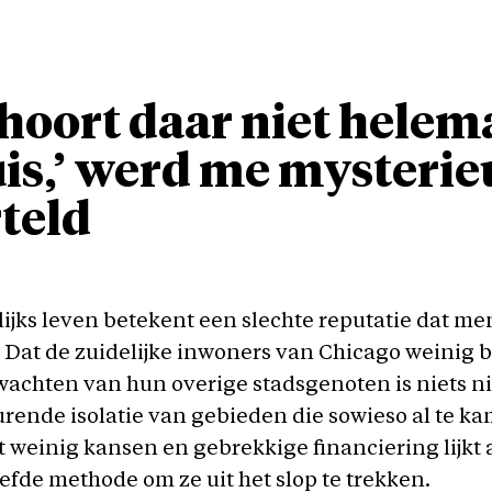
 hoort daar niet helem
is,’ werd me mysterie
teld
lijks leven betekent een slechte reputatie dat m
 Dat de zuidelijke inwoners van Chicago weinig 
achten van hun overige stadsgenoten is niets n
rende isolatie van gebieden die sowieso al te k
weinig kansen en gebrekkige financiering lijkt 
fde methode om ze uit het slop te trekken.