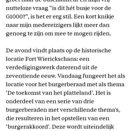
groet naar de buschauffeur en mijn vrij
nutteloze vraag “is dit hét busje voor de
G1000?”, is het er erg stil. Een kort knikje
naar mijn medereizigers lijkt meer dan
genoeg te zijn om mee te mogen rijden.
De avond vindt plaats op de historische
locatie Fort Wierickschans: een
verdedigingswerk daterend uit de
zeventiende eeuw. Vandaag fungeert het als
locatie voor het burgerberaad met als thema
‘De toekomst van het platteland’. Het is
onderdeel van een serie van drie
burgerberaden met verschillende thema’s,
die resulteren in het opstellen van een
‘burgerakkoord’. Deze wordt uiteindelijk