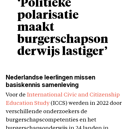
‘Politieke
polarisatie
maakt
burgerschapson
derwijs lastiger’
Nederlandse leerlingen missen
basiskennis samenleving
Voor de
International Civic and Citizenship
Education Study
(ICCS) werden in 2022 door
verschillende onderzoekers de
burgerschapscompetenties en het
burgerschapsonderwijs in 24 landen in