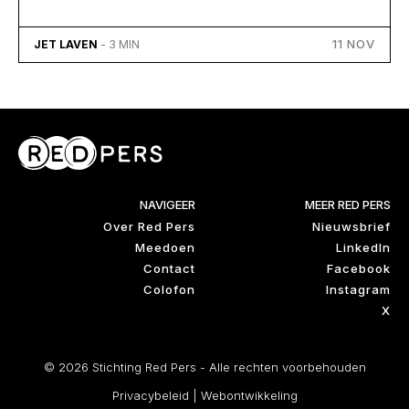
11 NOV
JET LAVEN
- 3 MIN
NAVIGEER
MEER RED PERS
Over Red Pers
Nieuwsbrief
Meedoen
LinkedIn
Contact
Facebook
Colofon
Instagram
X
© 2026 Stichting Red Pers - Alle rechten voorbehouden
Privacybeleid
|
Webontwikkeling