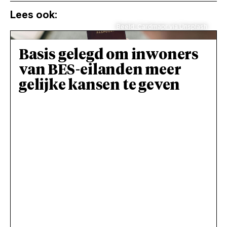
Lees ook:
Beeld: Cardmapr via Unsplash
Basis gelegd om inwoners
van BES-eilanden meer
gelijke kansen te geven