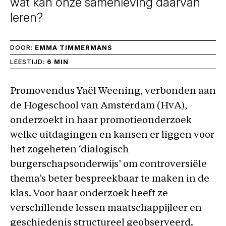
wat kan onze samenleving daarvan
leren?
DOOR:
EMMA TIMMERMANS
LEESTIJD:
6 MIN
Promovendus Yaël Weening, verbonden aan
de Hogeschool van Amsterdam (HvA),
onderzoekt in haar promotieonderzoek
welke uitdagingen en kansen er liggen voor
het zogeheten ‘dialogisch
burgerschapsonderwijs’ om controversiële
thema’s beter bespreekbaar te maken in de
klas. Voor haar onderzoek heeft ze
verschillende lessen maatschappijleer en
geschiedenis structureel geobserveerd.