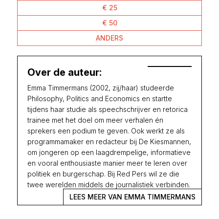
€ 25
€ 50
ANDERS
Over de auteur:
Emma Timmermans (2002, zij/haar) studeerde
Philosophy, Politics and Economics en startte
tijdens haar studie als speechschrijver en retorica
trainee met het doel om meer verhalen én
sprekers een podium te geven. Ook werkt ze als
programmamaker en redacteur bij De Kiesmannen,
om jongeren op een laagdrempelige, informatieve
en vooral enthousiaste manier meer te leren over
politiek en burgerschap. Bij Red Pers wil ze die
twee werelden middels de journalistiek verbinden.
LEES MEER VAN EMMA TIMMERMANS