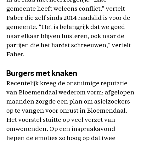
in de raad niet heel zorgelijk. “Elke
gemeente heeft weleens conflict,” vertelt
Faber die zelf sinds 2014 raadslid is voor de
gemeente. “Het is belangrijk dat we goed
naar elkaar blijven luisteren, ook naar de
partijen die het hardst schreeuwen,” vertelt
Faber.
Burgers met knaken
Recentelijk kreeg de onstuimige reputatie
van Bloemendaal wederom vorm; afgelopen
maanden zorgde een plan om asielzoekers
op te vangen voor onrust in Bloemendaal.
Het voorstel stuitte op veel verzet van
omwonenden. Op een inspraakavond
liepen de emoties zo hoog op dat twee