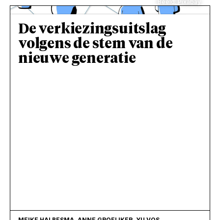
Beeld: Pixabay
De verkiezingsuitslag
volgens de stem van de
nieuwe generatie
MEIKE HALBESMA, ANNE GROELIKER, YU VOS,