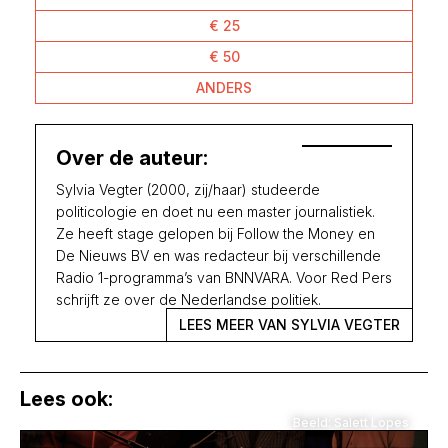
€ 25
€ 50
ANDERS
Over de auteur:
Sylvia Vegter (2000, zij/haar) studeerde
politicologie en doet nu een master journalistiek.
Ze heeft stage gelopen bij Follow the Money en
De Nieuws BV en was redacteur bij verschillende
Radio 1-programma’s van BNNVARA. Voor Red Pers
schrijft ze over de Nederlandse politiek.
LEES MEER VAN SYLVIA VEGTER
Lees ook:
Beeld: Salett Lopes