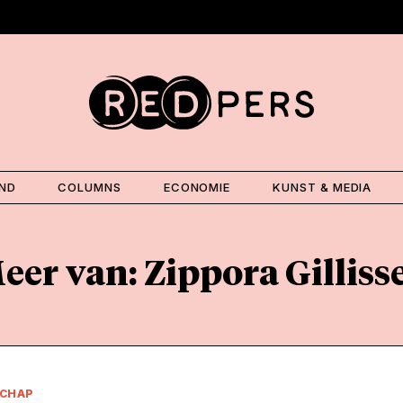
AND
COLUMNS
ECONOMIE
KUNST & MEDIA
eer van: Zippora Gilliss
CHAP