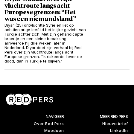
vluchtroute langs acht
Europese grenzen: “Het
was een niemandsland”
Diyar (25) ontvluchtte Syrië en liet op
achttienjarige leeftijd het lelijke gezicht van
Turkije achter zich. Met zijn gehandicapte
broertje en een kleine bepakking
arriveerde hij drie weken later in
Nederland. Diyar doet zijn verhaal bij Red
Pers over zijn vluchtroute langs acht
Europese grenzen. “Ik riskeerde liever de
dood, dan in Turkije te blijven.”
NAVIGEER
MEER RED PERS
Over Red Pers
Nieuwsbrief
Meedoen
LinkedIn