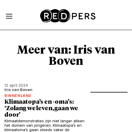
Skip and go to content
Directly to navigation
Meer van: Iris van
Boven
12 april 2024
Iris van Boven
BINNENLAND
Klimaatopa’s en -oma’s:
‘Zolang we leven, gaan we
door’
Klimaatdemonstraties zijn niet langer alleen
het domein van jongeren. Klimaatopa’s en
klimaatoma’s gaan steeds vaker de