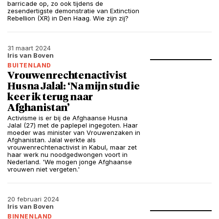
barricade op, zo ook tijdens de
zesendertigste demonstratie van Extinction
Rebellion (XR) in Den Haag. Wie zijn zij?
31 maart 2024
Iris van Boven
BUITENLAND
Vrouwenrechtenactivist
Husna Jalal: ‘Na mijn studie
keer ik terug naar
Afghanistan’
Activisme is er bij de Afghaanse Husna
Jalal (27) met de paplepel ingegoten. Haar
moeder was minister van Vrouwenzaken in
Afghanistan. Jalal werkte als
vrouwenrechtenactivist in Kabul, maar zet
haar werk nu noodgedwongen voort in
Nederland. 'We mogen jonge Afghaanse
vrouwen niet vergeten.'
20 februari 2024
Iris van Boven
BINNENLAND