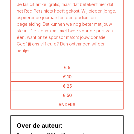
Je las dit artikel gratis, maar dat betekent niet dat
het Red Pers niets heeft gekost. Wij bieden jonge,
aspirerende journalisten een podium én
begeleiding. Dat kunnen we nog beter met jouw
steun. Die steun komt met twee voor de prijs van
één, want onze sponsor matcht jouw donatie.
Geef jij ons vijf euro? Dan ontvangen wij een
tientje.
€ 5
€ 10
€ 25
€ 50
ANDERS
Over de auteur: