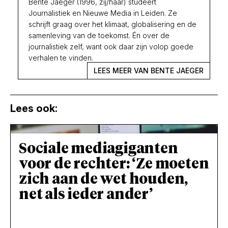
Bente Jaeger (1996, zij/haar) studeert
Journalistiek en Nieuwe Media in Leiden. Ze
schrijft graag over het klimaat, globalisering en de
samenleving van de toekomst. Én over de
journalistiek zelf, want ook daar zijn volop goede
verhalen te vinden.
LEES MEER VAN BENTE JAEGER
Lees ook:
Sociale mediagiganten
voor de rechter: ‘Ze moeten
zich aan de wet houden,
net als ieder ander’