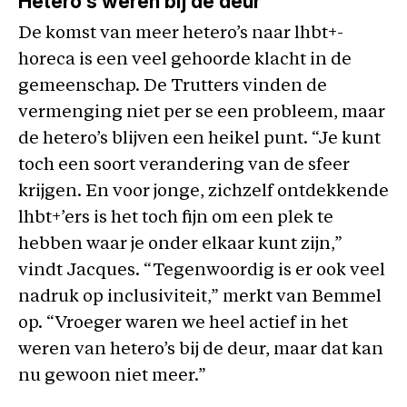
Hetero’s weren bij de deur
De komst van meer hetero’s naar lhbt+-
horeca is een veel gehoorde klacht in de
gemeenschap. De Trutters vinden de
vermenging niet per se een probleem, maar
de hetero’s blijven een heikel punt. “Je kunt
toch een soort verandering van de sfeer
krijgen. En voor jonge, zichzelf ontdekkende
lhbt+’ers is het toch fijn om een plek te
hebben waar je onder elkaar kunt zijn,”
vindt Jacques. “Tegenwoordig is er ook veel
nadruk op inclusiviteit,” merkt van Bemmel
op. “Vroeger waren we heel actief in het
weren van hetero’s bij de deur, maar dat kan
nu gewoon niet meer.”