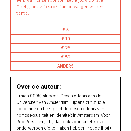
één, want onze sponsor matcht jouw donatie.
Geef jij ons vijf euro? Dan ontvangen wij een
tientje.
€ 5
€ 10
€ 25
€ 50
ANDERS
Over de auteur:
Tijmen (1995) studeert Geschiedenis aan de
Universiteit van Amsterdam. Tijdens zijn studie
houdt hij zich bezig met de geschiedenis van
homoseksualiteit en identiteit in Amsterdam. Voor
Red Pers schrijft hij dan ook voornamelijk over
onderwerpen die te maken hebben met de lhbti+-