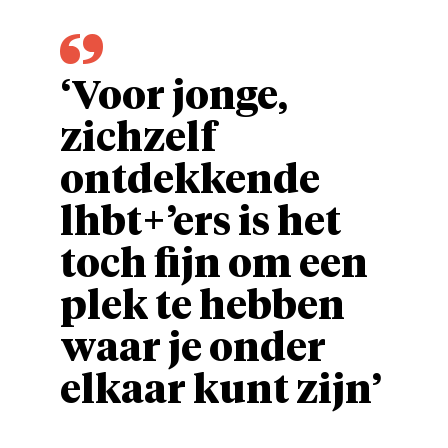
‘Voor jonge,
zichzelf
ontdekkende
lhbt+’ers is het
toch fijn om een
plek te hebben
waar je onder
elkaar kunt zijn’