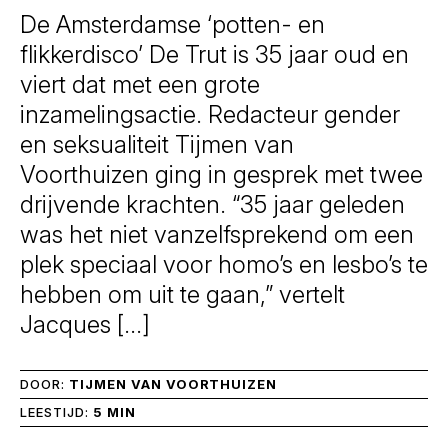
De Amsterdamse ‘potten- en
flikkerdisco’ De Trut is 35 jaar oud en
viert dat met een grote
inzamelingsactie. Redacteur gender
en seksualiteit Tijmen van
Voorthuizen ging in gesprek met twee
drijvende krachten. “35 jaar geleden
was het niet vanzelfsprekend om een
plek speciaal voor homo’s en lesbo’s te
hebben om uit te gaan,” vertelt
Jacques […]
DOOR:
TIJMEN VAN VOORTHUIZEN
LEESTIJD:
5 MIN