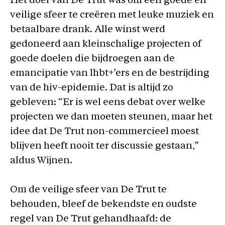
Het doel van De Trut was om een goede en
veilige sfeer te creëren met leuke muziek en
betaalbare drank. Alle winst werd
gedoneerd aan kleinschalige projecten of
goede doelen die bijdroegen aan de
emancipatie van lhbt+’ers en de bestrijding
van de hiv-epidemie. Dat is altijd zo
gebleven: “Er is wel eens debat over welke
projecten we dan moeten steunen, maar het
idee dat De Trut non-commercieel moest
blijven heeft nooit ter discussie gestaan,”
aldus Wijnen.
Om de veilige sfeer van De Trut te
behouden, bleef de bekendste en oudste
regel van De Trut gehandhaafd: de