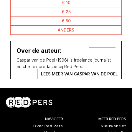
€ 10
€ 25
€ 50
ANDERS
Over de auteur:
Caspar van de Poel (1996) is freelance journalist
en chef eindredactie bij Red Pers.
LEES MEER VAN CASPAR VAN DE POEL
NAVIGEER
MEER RED PERS
Over Red Pers
Nieuwsbrief