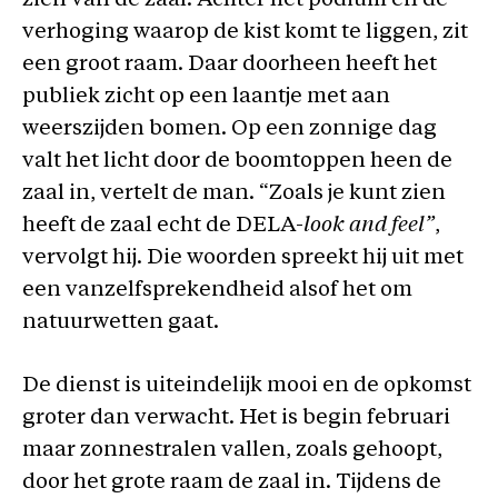
zien van de zaal. Achter het podium en de
verhoging waarop de kist komt te liggen, zit
een groot raam. Daar doorheen heeft het
publiek zicht op een laantje met aan
weerszijden bomen. Op een zonnige dag
valt het licht door de boomtoppen heen de
zaal in, vertelt de man. “Zoals je kunt zien
heeft de zaal echt de DELA-
look and feel”
,
vervolgt hij. Die woorden spreekt hij uit met
een vanzelfsprekendheid alsof het om
natuurwetten gaat.
De dienst is uiteindelijk mooi en de opkomst
groter dan verwacht. Het is begin februari
maar zonnestralen vallen, zoals gehoopt,
door het grote raam de zaal in. Tijdens de