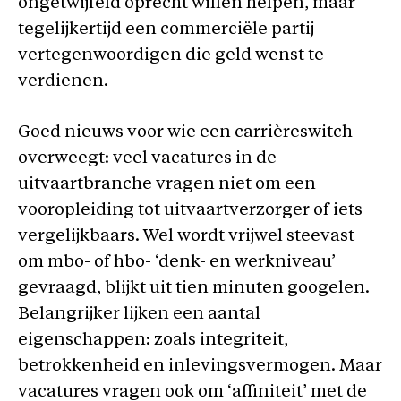
ongetwijfeld oprecht willen helpen, maar
tegelijkertijd een commerciële partij
vertegenwoordigen die geld wenst te
verdienen.
Goed nieuws voor wie een carrièreswitch
overweegt: veel vacatures in de
uitvaartbranche vragen niet om een
vooropleiding tot uitvaartverzorger of iets
vergelijkbaars. Wel wordt vrijwel steevast
om mbo- of hbo- ‘denk- en werkniveau’
gevraagd, blijkt uit tien minuten googelen.
Belangrijker lijken een aantal
eigenschappen: zoals integriteit,
betrokkenheid en inlevingsvermogen. Maar
vacatures vragen ook om ‘affiniteit’ met de