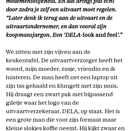
medemenselijkheid. En dat dringt pas echt
door zodra je zelf een uitvaart moet regelen.
“Later denk ik terug aan de uitvaart en de
uitvaartondernemer, en dan vooral zijn
koopmansjargon. Een ‘DELA-
look and feel
‘.”
We zitten met zijn vijven aan de
keukentafel. De uitvaartverzorger heeft het
woord, mijn moeder, zusje, vriendin en ik
luisteren. De man heeft net een laptop uit
zijn tas gehaald en klungelt met zijn muis.
Hij draagt een zwart pak met bijpassend
giletje waar het logo van de
uitvaartverzekeraar, DELA, op staat. Het is
een grote man die voor zijn formaat maar
kleine slokjes koffie neemt. Hij kijkt zwaar en