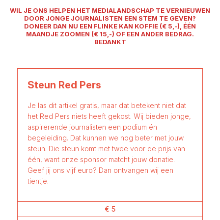
WIL JE ONS HELPEN HET MEDIALANDSCHAP TE VERNIEUWEN
DOOR JONGE JOURNALISTEN EEN STEM TE GEVEN?
DONEER DAN NU EEN FLINKE KAN KOFFIE (€ 5,-), ÉÉN
MAANDJE ZOOMEN (€ 15,-) OF EEN ANDER BEDRAG.
BEDANKT
Steun Red Pers
Je las dit artikel gratis, maar dat betekent niet dat
het Red Pers niets heeft gekost. Wij bieden jonge,
aspirerende journalisten een podium én
begeleiding. Dat kunnen we nog beter met jouw
steun. Die steun komt met twee voor de prijs van
één, want onze sponsor matcht jouw donatie.
Geef jij ons vijf euro? Dan ontvangen wij een
tientje.
€ 5