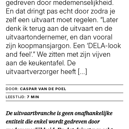
gedreven door medemenselijkheid.
En dat dringt pas echt door zodra je
zelf een uitvaart moet regelen. “Later
denk ik terug aan de uitvaart en de
uitvaartondernemer, en dan vooral
zijn koopmansjargon. Een ‘DELA-look
and feel‘.” We zitten met zijn vijven
aan de keukentafel. De
uitvaartverzorger heeft […]
DOOR:
CASPAR VAN DE POEL
LEESTIJD:
7 MIN
De uitvaartbranche is geen onafhankelijke
entiteit die enkel wordt gedreven door