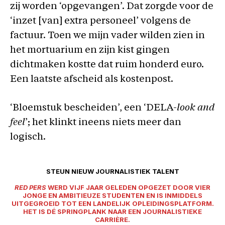
zij worden ‘opgevangen’. Dat zorgde voor de
‘inzet [van] extra personeel’ volgens de
factuur. Toen we mijn vader wilden zien in
het mortuarium en zijn kist gingen
dichtmaken kostte dat ruim honderd euro.
Een laatste afscheid als kostenpost.
‘Bloemstuk bescheiden’, een ‘DELA-
look and
feel
’; het klinkt ineens niets meer dan
logisch.
STEUN NIEUW JOURNALISTIEK TALENT
RED PERS
WERD VIJF JAAR GELEDEN OPGEZET DOOR VIER
JONGE EN AMBITIEUZE STUDENTEN EN IS INMIDDELS
UITGEGROEID TOT EEN LANDELIJK OPLEIDINGSPLATFORM.
HET IS DÉ SPRINGPLANK NAAR EEN JOURNALISTIEKE
CARRIÈRE.