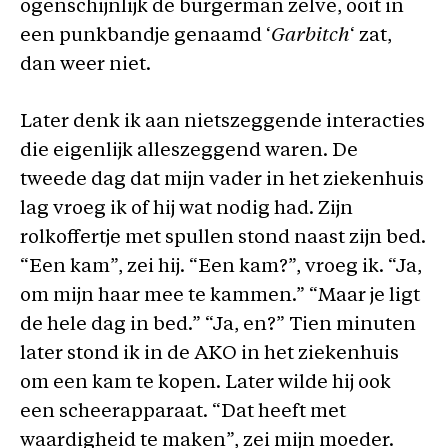
ogenschijnlijk de burgerman zelve, ooit in
een punkbandje genaamd ‘
Garbitch
‘ zat,
dan weer niet.
Later denk ik aan nietszeggende interacties
die eigenlijk alleszeggend waren. De
tweede dag dat mijn vader in het ziekenhuis
lag vroeg ik of hij wat nodig had. Zijn
rolkoffertje met spullen stond naast zijn bed.
“Een kam”, zei hij. “Een kam?”, vroeg ik. “Ja,
om mijn haar mee te kammen.” “Maar je ligt
de hele dag in bed.” “Ja, en?” Tien minuten
later stond ik in de AKO in het ziekenhuis
om een kam te kopen. Later wilde hij ook
een scheerapparaat. “Dat heeft met
waardigheid te maken”, zei mijn moeder.