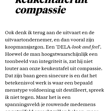
keukentafel uit
compassie
Ook denk ik terug aan de uitvaart en de
uitvaartondernemer, en dan vooral zijn
koopmansjargon. Een ‘DELA
-look and feel
’.
Hoewel de man hoogstwaarschijnlijk een
toonbeeld van integriteit is, zat hij niet
louter aan onze keukentafel uit compassie.
Dat zijn baan geen sinecure is en dat het
betekenisvol werk is waar een bepaald
menstype voldoening uit destilleert, spreek
ik niet tegen. Maar het is een
spanningsveld: je rouwende medemens