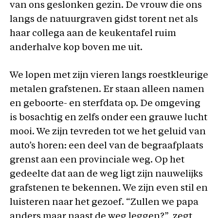
van ons geslonken gezin. De vrouw die ons
langs de natuurgraven gidst torent net als
haar collega aan de keukentafel ruim
anderhalve kop boven me uit.
We lopen met zijn vieren langs roestkleurige
metalen grafstenen. Er staan alleen namen
en geboorte- en sterfdata op. De omgeving
is bosachtig en zelfs onder een grauwe lucht
mooi. We zijn tevreden tot we het geluid van
auto’s horen: een deel van de begraafplaats
grenst aan een provinciale weg. Op het
gedeelte dat aan de weg ligt zijn nauwelijks
grafstenen te bekennen. We zijn even stil en
luisteren naar het gezoef. “Zullen we papa
anders maar naast de weg leggen?”, zegt