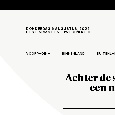
Skip and go to content
Directly to navigation
DONDERDAG 6 AUGUSTUS, 2026
DE STEM VAN DE NIEUWE GENERATIE
VOORPAGINA
BINNENLAND
BUITENL
Achter de 
een 