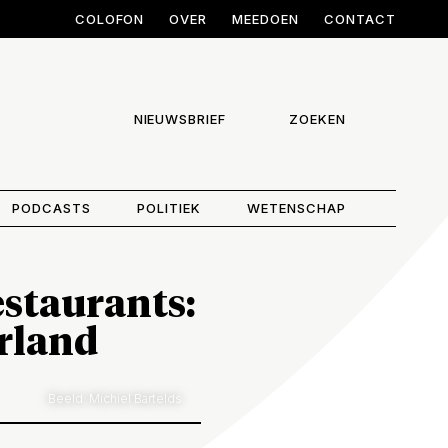
COLOFON
OVER
MEEDOEN
CONTACT
NIEUWSBRIEF
ZOEKEN
PODCASTS
POLITIEK
WETENSCHAP
estaurants:
rland
Beeld: Michiel Bartelds