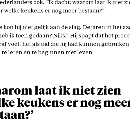
ederlanders ook. “Ik dacht: waarom laat ik niet z
r welke keukens er nog meer bestaan?”
 kon hij niet gelijk aan de slag. De jaren in het a
eb ik toen gedaan? Niks.” Hij snapt dat het proces
af voelt het als tijd die hij had kunnen gebruike
te leren en te beginnen met leven.
arom laat ik niet zien
ke keukens er nog mee
taan?’