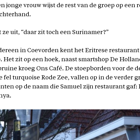
Een jonge vrouw wijst de rest van de groep op een 
echterhand.
t ze uit, “daar zit toch een Surinamer?”
dereen in Coevorden kent het Eritrese restaurant
. Het zit op een hoek, naast smartshop De Hollan
ruine kroeg Ons Café. De stoepborden voor de d
de fel turquoise Rode Zee, vallen op in de verder 
hinten op de naam die Samuel zijn restaurant gaf: B
inya.