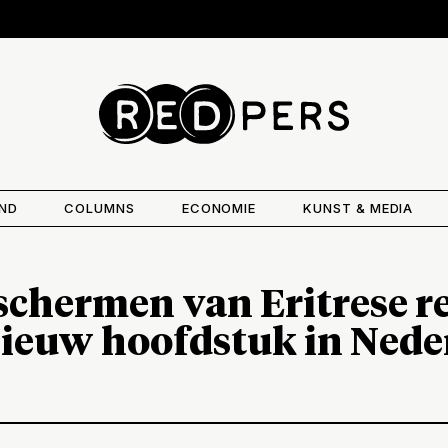
AND
COLUMNS
ECONOMIE
KUNST & MEDIA
schermen van Eritrese r
nieuw hoofdstuk in Nede