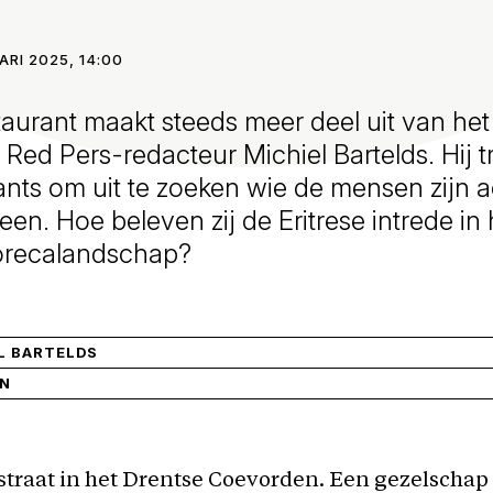
ARI 2025, 14:00
staurant maakt steeds meer deel uit van he
t Red Pers-redacteur Michiel Bartelds. Hij t
rants om uit te zoeken wie de mensen zijn a
en. Hoe beleven zij de Eritrese intrede in 
orecalandschap?
L BARTELDS
IN
traat in het Drentse Coevorden. Een gezelschap