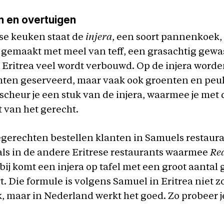
 en overtuigen
ese keuken staat de
injera
, een soort pannenkoek, 
gemaakt met meel van teff, een grasachtig gewas
 Eritrea veel wordt verbouwd. Op de injera word
hten geserveerd, maar vaak ook groenten en peu
scheur je een stuk van de injera, waarmee je met
t van het gerecht.
gerechten bestellen klanten in Samuels restaura
als in de andere Eritrese restaurants waarmee
Re
bij komt een injera op tafel met een groot aantal
t. Die formule is volgens Samuel in Eritrea niet z
k, maar in Nederland werkt het goed. Zo probeer j
.